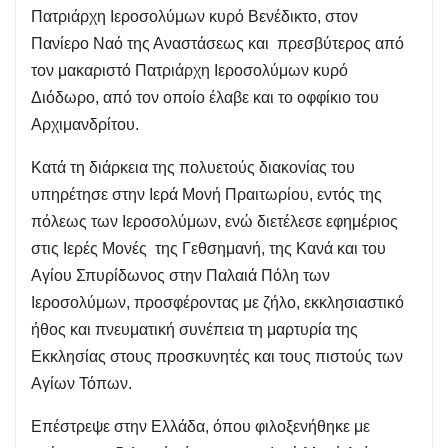
Πατριάρχη Ιεροσολύμων κυρό Βενέδικτο, στον
Πανίερο Ναό της Αναστάσεως και πρεσβύτερος από
τον μακαριστό Πατριάρχη Ιεροσολύμων κυρό
Διόδωρο, από τον οποίο έλαβε και το οφφίκιο του
Αρχιμανδρίτου.
Κατά τη διάρκεια της πολυετούς διακονίας του
υπηρέτησε στην Ιερά Μονή Πραιτωρίου, εντός της
πόλεως των Ιεροσολύμων, ενώ διετέλεσε εφημέριος
στις Ιερές Μονές της Γεθσημανή, της Κανά και του
Αγίου Σπυρίδωνος στην Παλαιά Πόλη των
Ιεροσολύμων, προσφέροντας με ζήλο, εκκλησιαστικό
ήθος και πνευματική συνέπεια τη μαρτυρία της
Εκκλησίας στους προσκυνητές και τους πιστούς των
Αγίων Τόπων.
Επέστρεψε στην Ελλάδα, όπου φιλοξενήθηκε με