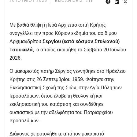
20 ΙΟΥΝΊΟΥ 2026
ΕΜΦΑΝΊΣΕΙΣ: 211
Με βαθιά θλίψη η Ιερά Αρχιεπισκοπή Κρήτης
αναγγέλλει την προς Κύριον εκδημία του αοιδίμου
Αρχιμανδρίτου
Σεργίου (κατά κόσμον Στυλιανού)
Τσουκαλά
, ο οποίος εκοιμήθη το Σάββατο 20 Ιουνίου
2026.
Ο μακαριστός πατήρ Σέργιος γεννήθηκε στο Ηράκλειο
Κρήτης στις 26 Σεπτεμβρίου 1959. Φοίτησε στην
Εκκλησιαστική Σχολή της Σιών, στην Αγία Πόλη των
Ιεροσολύμων, όπου έλαβε τη θεολογική και
εκκλησιαστική του κατάρτιση και συνδέθηκε
ουσιαστικά με την αδελφότητα του Πατριαρχείου
Ιεροσολύμων.
Διάκονος χειροτονήθηκε από τον μακαριστό