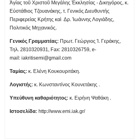
Ἁγίας τοῦ Χριστοῦ Μεγάλης Ἐκκλησίας - Δικηγόρος, κ.
Εὐστάθιος Τζουανάκης, τ. Γενικός Διευθυντής
Περιφερείας Κρήτης καὶ Δρ. Ἰωάννης Λογιάδης,
Πολιτικός Μηχανικός.
Γενικός Γραμματέας:
Πρωτ. Γεώργιος Ἰ. Γεράκης,
Τηλ. 2810320931, Fax: 2810326759, e-
mail:
iakritisemi@gmail.com
Ταμίας:
κ. Ελένη Κουκουριτάκη.
Λογιστής:
κ. Κωνσταντίνος Κουνετάκης .
Υπεύθυνη καθαριότητος:
κ. Ειρήνη Ψαθάκη .
Ιστοσελίδα:
http://www.emi.iak.gr/