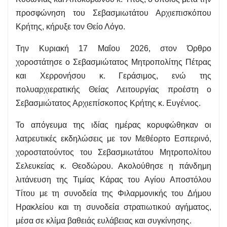
προσφώνηση του Σεβασμιωτάτου Αρχιεπισκόπου
Κρήτης, κήρυξε τον Θείο Λόγο.
Την Κυριακή 17 Μαΐου 2026, στον Όρθρο
χοροστάτησε ο Σεβασμιώτατος Μητροπολίτης Πέτρας
και Χερρονήσου κ. Γεράσιμος, ενώ της
πολυαρχιερατικής Θείας Λειτουργίας προέστη ο
Σεβασμιώτατος Αρχιεπίσκοπος Κρήτης κ. Ευγένιος.
Το απόγευμα της ιδίας ημέρας κορυφώθηκαν οι
λατρευτικές εκδηλώσεις με τον Μεθέορτο Εσπερινό,
χοροστατούντος του Σεβασμιωτάτου Μητροπολίτου
Σελευκείας κ. Θεοδώρου. Aκολούθησε η πάνδημη
λιτάνευση της Τιμίας Κάρας του Αγίου Αποστόλου
Τίτου με τη συνοδεία της Φιλαρμονικής του Δήμου
Ηρακλείου και τη συνοδεία στρατιωτικού αγήματος,
μέσα σε κλίμα βαθειάς ευλάβειας και συγκίνησης.