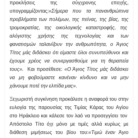
προκλήσεις της σύγχρονης εποχής,
υπογραμμίζοντας:
«Σήμερα που τα πανανθρώπινα
προβλήματα των πολέμων, της πείνας, της βίας, της
τρομοκρατίας, της οικολογικής καταστροφής, της
αλόγιστης χρήσης της τεχνολογίας και των
φανατισμών ταλανίζουν την ανθρωπότητα, ο Άγιος
Τίτος μάς διδάσκει ότι είμαστε όλοι συνυπεύθυνοι και
έχουμε χρέος να συνεργασθούμε για τη θεραπεία
τους».
Και προσέθεσε:
«Ο Άγιος Τίτος μάς διδάσκει
να μη φοβούμαστε κανέναν κίνδυνο και να μην
χάνουμε ποτέ την ελπίδα μας».
Ξεχωριστή συγκίνηση προκάλεσε η αναφορά του στην
ευλογία της παρουσίας της Τιμίας Κάρας του Αγίου
στο Ηράκλειο και κάλεσε τον λαό να προσεγγίσει τον
Απόστολο Τίτο όχι μόνο με τιμές αλλά κυρίως με
διάθεση μιμήσεως του βίου του:
«Τιμώ έναν Άγιο