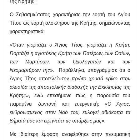
της Κρήτης.
Ο Σεβασμιώτατος χαρακτήρισε την εορτή του Αγίου
Τίτου ως εορτή ολοκλήρου της Κρήτης, σημειώνοντας
χαρακτηριστικά:
«Όταν γιορτάζει ο Άγιος Τίτος, γιορτάζει η Κρήτη.
Γιορτάζει η αγιοτόκος Κρήτη των Πατέρων, των Οσίων,
των Μαρτύρων, των Ομολογητών και των
Νεομαρτύρων της».
Παράλληλα, υπογράμμισε ότι ο
Άγιος Τίτος αποτελεί:
«τον πρώτο χρυσό κρίκο στην
αλυσίδα της αποστολικής διαδοχής της Εκκλησίας της
Κρήτης»
, ενώ επεσήμανε πως η παρουσία του
παραμένει ζωντανή και ευεργετική:
«Ο Άγιος,
ενθρονισμένος στον Ναό του, ευλογεί αδιάκοπα τα
βήματά μας και ειρηνεύει τις υπάρξεις μας».
Με ιδιαίτερη έμφαση αναφέρθηκε στην πνευματική