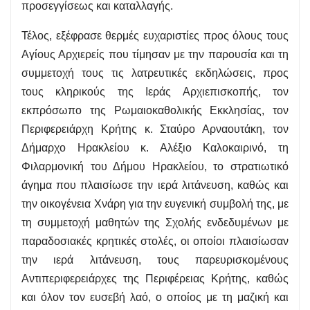
προσεγγίσεως και καταλλαγής.
Τέλος, εξέφρασε θερμές ευχαριστίες προς όλους τους
Αγίους Αρχιερείς που τίμησαν με την παρουσία και τη
συμμετοχή τους τις λατρευτικές εκδηλώσεις, προς
τους κληρικούς της Ιεράς Αρχιεπισκοπής, τον
εκπρόσωπο της Ρωμαιοκαθολικής Εκκλησίας, τον
Περιφερειάρχη Κρήτης κ. Σταύρο Αρναουτάκη, τον
Δήμαρχο Ηρακλείου κ. Αλέξιο Καλοκαιρινό, τη
Φιλαρμονική του Δήμου Ηρακλείου, το στρατιωτικό
άγημα που πλαισίωσε την ιερά λιτάνευση, καθώς και
την οικογένεια Χνάρη για την ευγενική συμβολή της, με
τη συμμετοχή μαθητών της Σχολής ενδεδυμένων με
παραδοσιακές κρητικές στολές, οι οποίοι πλαισίωσαν
την ιερά λιτάνευση, τους παρευρισκομένους
Αντιπεριφερειάρχες της Περιφέρειας Κρήτης, καθώς
και όλον τον ευσεβή λαό, ο οποίος με τη μαζική και