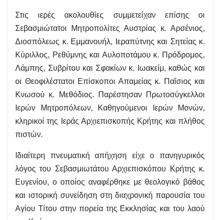
Στις ιερές ακολουθίες συμμετείχαν επίσης οι
Σεβασμιώτατοι Μητροπολίτες Αυστρίας κ. Αρσένιος,
Διοσπόλεως κ. Εμμανουήλ, Ιεραπύτνης και Σητείας κ.
Κύριλλος, Ρεθύμνης και Αυλοποτάμου κ. Πρόδρομος,
Λάμπης, Συβρίτου και Σφακίων κ. Ιωακείμ, καθώς και
οι Θεοφιλέστατοι Επίσκοποι Απαμείας κ. Παΐσιος και
Κνωσού κ. Μεθόδιος. Παρέστησαν Πρωτοσύγκελλοι
Ιερών Μητροπόλεων, Καθηγούμενοι Ιερών Μονών,
κληρικοί της Ιεράς Αρχιεπισκοπής Κρήτης και πλήθος
πιστών.
Ιδιαίτερη πνευματική απήχηση είχε ο πανηγυρικός
λόγος του Σεβασμιωτάτου Αρχιεπισκόπου Κρήτης κ.
Ευγενίου, ο οποίος αναφέρθηκε με θεολογικό βάθος
και ιστορική συνείδηση στη διαχρονική παρουσία του
Αγίου Τίτου στην πορεία της Εκκλησίας και του λαού